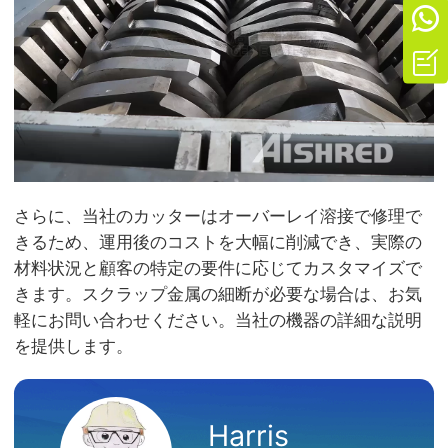


さらに、当社のカッターはオーバーレイ溶接で修理で
きるため、運用後のコストを大幅に削減でき、実際の
材料状況と顧客の特定の要件に応じてカスタマイズで
きます。スクラップ金属の細断が必要な場合は、お気
軽にお問い合わせください。当社の機器の詳細な説明
を提供します。
Harris