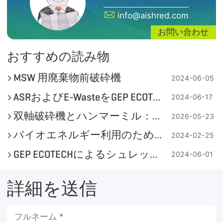
info@aishred.com
お問い合わせ
おすすめの読み物
MSW 用廃棄物前破砕機
2024-06-05
ASRおよびE-WasteをGEP ECOTECHシュレッダーで処理
2024-06-17
双軸破砕機とハンマーミル：バイオマス（藁）破砕に最適な機種はどちらか？
2026-05-23
バイオエネルギー利用のための様々な産業用シュレッダーが利用可能
2024-02-25
GEP ECOTECHによるシュレッダーを用いた廃タイヤからTDFへの変換
2024-06-01
詳細を送信