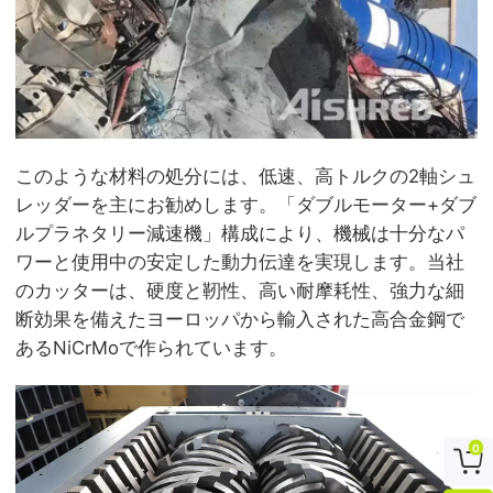
このような材料の処分には、低速、高トルクの2軸シュ
レッダーを主にお勧めします。「ダブルモーター+ダブ
ルプラネタリー減速機」構成により、機械は十分なパ
ワーと使用中の安定した動力伝達を実現します。当社
のカッターは、硬度と靭性、高い耐摩耗性、強力な細
断効果を備えたヨーロッパから輸入された高合金鋼で
あるNiCrMoで作られています。
0
