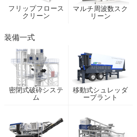
フリップフロース
マルチ周波数スク
クリーン
リーン
装備一式
密閉式破砕システ
移動式シュレッダ
ム
ープラント