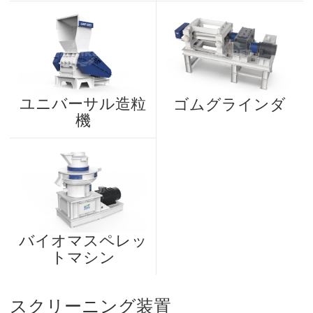
ユニバーサル造粒
ゴムグラインダ
機
バイオマスペレッ
トマシン
スクリーニング装置