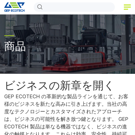
ホーム
商品
商品
アプリケーション
リリース
私たちについて
ビジネスの新章を開く
お問い合わせ
GEP ECOTECH の革新的な製品ラインを通じて、お客
様のビジネスを新たな高みに引き上げます。当社の高
度なテクノロジーとカスタマイズされたアプローチ
は、ビジネスの可能性を解き放つ鍵となります。 GEP
ECOTECH 製品は単なる機器ではなく、ビジネスの進
化の触媒となります。これらは効率、安全性、持続可